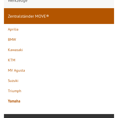
Werkzeuge
Zentralständer MOVE®
Aprilia
BMW
Kawasaki
KTM
MV Agusta
Suzuki
Triumph
Yamaha