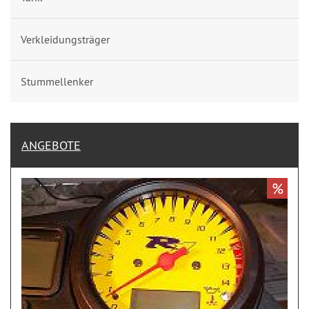
Verkleidungsträger
Stummellenker
ANGEBOTE
%