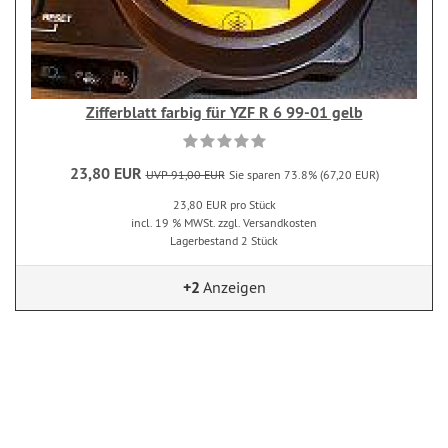
Zifferblatt farbig für YZF R 6 99-01 gelb
23,80 EUR
UVP 91,00 EUR
Sie sparen 73.8% (67,20 EUR)
23,80 EUR pro Stück
incl. 19 % MWSt. zzgl. Versandkosten
Lagerbestand 2 Stück
+2
Anzeigen