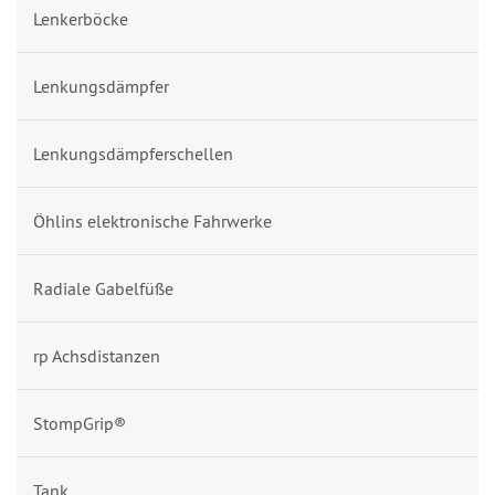
Lenkerböcke
Lenkungsdämpfer
Lenkungsdämpferschellen
Öhlins elektronische Fahrwerke
Radiale Gabelfüße
rp Achsdistanzen
StompGrip®
Tank