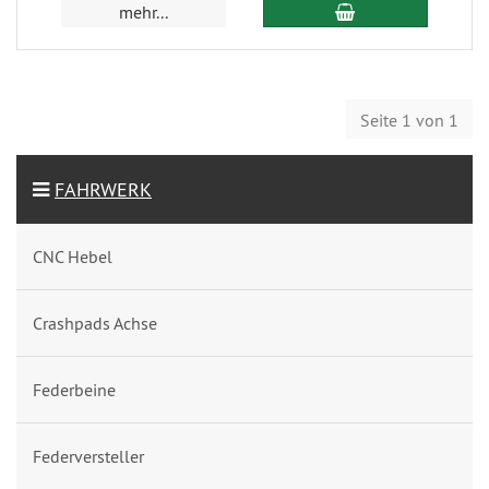
mehr...
Seite 1 von 1
FAHRWERK
CNC Hebel
Crashpads Achse
Federbeine
Federversteller