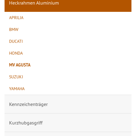
Heckrahmen Aluminium
APRILIA
BMW
DUCATI
HONDA
MV AGUSTA
SUZUKI
YAMAHA
Kennzeichenträger
Kurzhubgasgriff