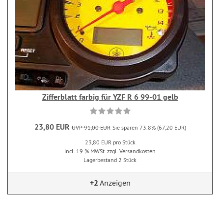
Zifferblatt farbig für YZF R 6 99-01 gelb
23,80 EUR
UVP 91,00 EUR
Sie sparen 73.8% (67,20 EUR)
23,80 EUR pro Stück
incl. 19 % MWSt. zzgl. Versandkosten
Lagerbestand 2 Stück
+2
Anzeigen