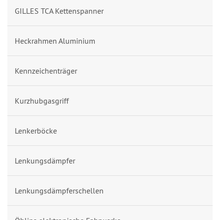
GILLES TCA Kettenspanner
Heckrahmen Aluminium
Kennzeichenträger
Kurzhubgasgriff
Lenkerböcke
Lenkungsdämpfer
Lenkungsdämpferschellen