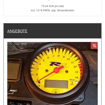
79,44 EUR pro Satz
incl. 19 % MWSt. zzgl. Versandkosten
ANGEBOTE
%