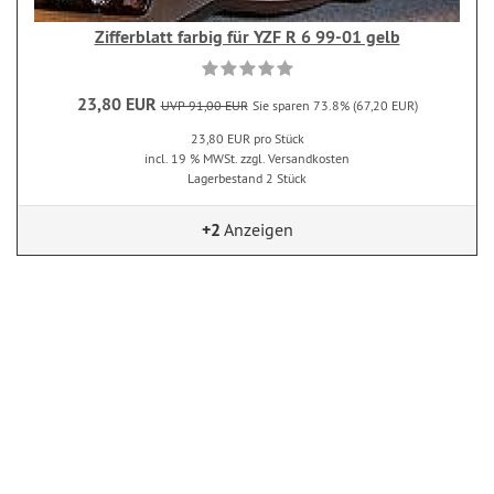
Zifferblatt farbig für YZF R 6 99-01 gelb
23,80 EUR
UVP 91,00 EUR
Sie sparen 73.8% (67,20 EUR)
23,80 EUR pro Stück
incl. 19 % MWSt. zzgl. Versandkosten
Lagerbestand 2 Stück
+2
Anzeigen