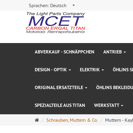
Sprachen:
Deutsch
ABVERKAUF - SCHNÄPPCHEN
ANTRIEB
DESIGN - OPTIK
ELEKTRIK
ÖHLINS S
ORIGINAL ERSATZTEILE
ÖHLINS BEKLEID
SPEZIALTEILE AUS TITAN
WERKSTATT
Startseite
Schrauben, Muttern & Co.
Muttern - Kay