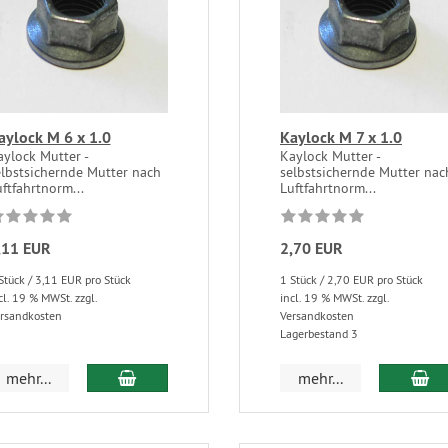
aylock M 6 x 1.0
Kaylock M 7 x 1.0
ylock Mutter -
Kaylock Mutter -
elbstsichernde Mutter nach
selbstsichernde Mutter nac
ftfahrtnorm...
Luftfahrtnorm...
,11 EUR
2,70 EUR
Stück / 3,11 EUR pro Stück
1 Stück / 2,70 EUR pro Stück
cl. 19 % MWSt. zzgl.
incl. 19 % MWSt. zzgl.
rsandkosten
Versandkosten
Lagerbestand 3
mehr...
mehr...