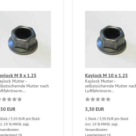
aylock M 8 x 1.25
Kaylock M 10 x 1.25
ylock Mutter -
Kaylock Mutter -
elbstsichernde Mutter nach
selbstsichernde Mutter nac
ftfahrtnorm...
Luftfahrtnorm...
,50 EUR
3,30 EUR
Stück / 3,50 EUR pro Stück
1 Stück / 3,30 EUR pro Stück
cl. 19 % MWSt. zzgl.
incl. 19 % MWSt. zzgl.
rsandkosten
Versandkosten
gerbestand 28
Lagerbestand 18