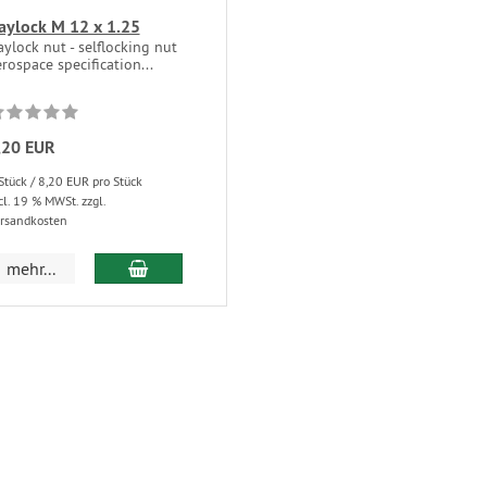
aylock M 12 x 1.25
ylock nut - selflocking nut
rospace specification...
,20 EUR
Stück / 8,20 EUR pro Stück
cl. 19 % MWSt. zzgl.
rsandkosten
mehr...