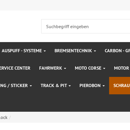
AUSPUFF - SYSTEME
BREMSENTECHNIK
CARBON - G
ERVICE CENTER
FAHRWERK
MOTO CORSE
MOTO
UNG / STICKER
TRACK & PIT
PIEROBON
SCHRAU
lock