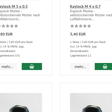
aylock M 3 x 0.5
Kaylock M 4 x 0.7
ylock Mutter -
Kaylock Mutter -
elbstsichernde Mutter nach
selbstsichernde Mutter nac
ftfahrtnorm...
Luftfahrtnorm...
,80 EUR
3,40 EUR
Stück / 3,80 EUR pro Stück
1 Stück / 3,40 EUR pro Stück
cl. 19 % MWSt. zzgl.
incl. 19 % MWSt. zzgl.
rsandkosten
Versandkosten
gerbestand 101
Lagerbestand 12
mehr...
mehr...