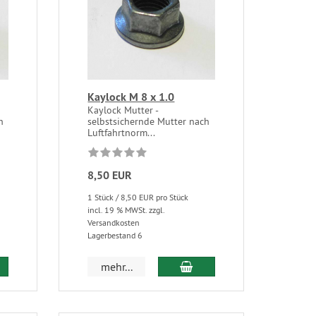
Kaylock M 8 x 1.0
Kaylock Mutter -
h
selbstsichernde Mutter nach
Luftfahrtnorm...
8,50 EUR
1 Stück / 8,50 EUR pro Stück
incl. 19 % MWSt. zzgl.
Versandkosten
Lagerbestand 6
mehr...