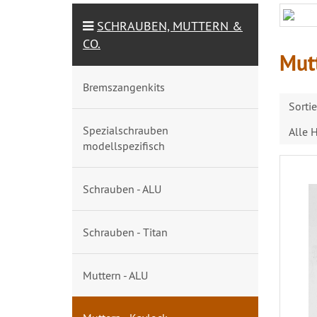
SCHRAUBEN, MUTTERN &
CO.
Mutt
Bremszangenkits
Sorti
Spezialschrauben
Alle H
modellspezifisch
Schrauben - ALU
Schrauben - Titan
Muttern - ALU