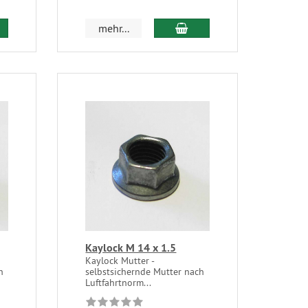
mehr...
Kaylock M 14 x 1.5
Kaylock Mutter -
h
selbstsichernde Mutter nach
Luftfahrtnorm...