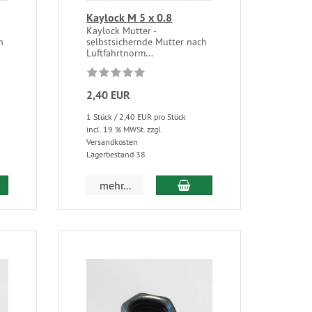
Kaylock M 5 x 0.8
Kaylock Mutter -
h
selbstsichernde Mutter nach
Luftfahrtnorm...
2,40 EUR
1 Stück / 2,40 EUR pro Stück
incl. 19 % MWSt. zzgl.
Versandkosten
Lagerbestand 38
mehr...