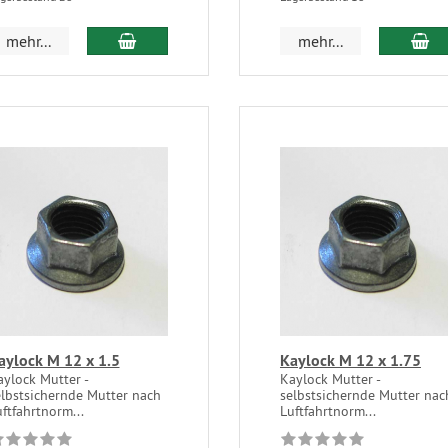
mehr...
mehr...
aylock M 12 x 1.5
Kaylock M 12 x 1.75
ylock Mutter -
Kaylock Mutter -
elbstsichernde Mutter nach
selbstsichernde Mutter nac
ftfahrtnorm...
Luftfahrtnorm...