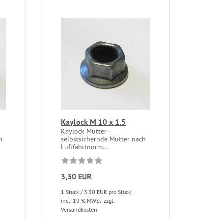
Kaylock M 10 x 1.5
Kaylock Mutter -
h
selbstsichernde Mutter nach
Luftfahrtnorm...
3,30 EUR
1 Stück / 3,30 EUR pro Stück
incl. 19 % MWSt. zzgl.
Versandkosten