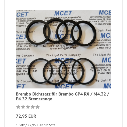
Brembo Dichtsatz für Brembo GP4 RX / M4.32 /
P4 32 Bremszange
72,95 EUR
1 Satz / 72,95 EUR pro Satz