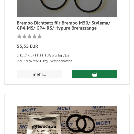
Brembo Dichtsatz für Brembo M50/ Stylema/
GP4-MS/ GP4-RS/ Hypure Bremszange
55,35 EUR
1 Set / Kit / 55,35 EUR pro Set / Kit
incl. 19 % MWSt. zzgl. Versandkosten
mehr...