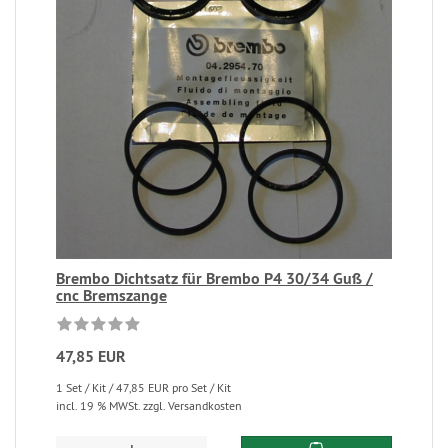
Brembo Dichtsatz für Brembo P4 30/34 Guß /
cnc Bremszange
47,85 EUR
1 Set / Kit / 47,85 EUR pro Set / Kit
incl. 19 % MWSt. zzgl. Versandkosten