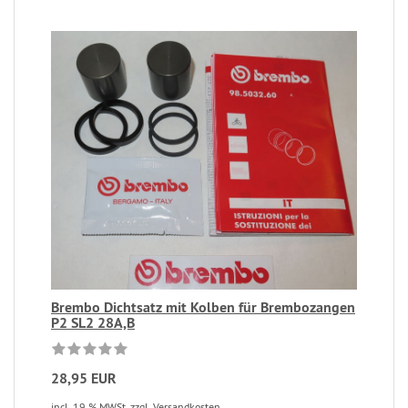
Brembo Dichtsatz mit Kolben für Brembozangen
P2 SL2 28A,B
28,95 EUR
incl. 19 % MWSt. zzgl. Versandkosten