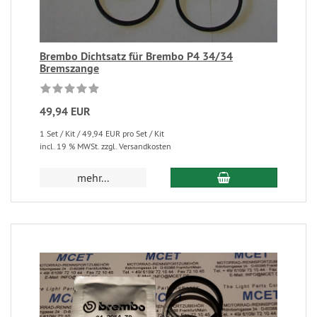
Brembo Dichtsatz für Brembo P4 34/34
Bremszange
49,94 EUR
1 Set / Kit / 49,94 EUR pro Set / Kit
incl. 19 % MWSt. zzgl. Versandkosten
mehr...