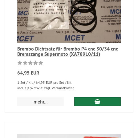
Brembo Dichtsatz für Brembo P4 cnc 30/34 cnc
Bremszange Supermoto (XA78910/11)
64,95 EUR
1 Set / Kit / 64,95 EUR pro Set / Kit
incl. 19 % MWSt. zzgl. Versandkosten
mehr...