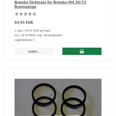
Brembo Dichtsatz für Brembo M4.30/32
Bremszange
69,95 EUR
1 Satz / 69,95 EUR pro Satz
incl. 19 % MWSt. zzgl. Versandkosten
Lagerbestand 2
mehr...