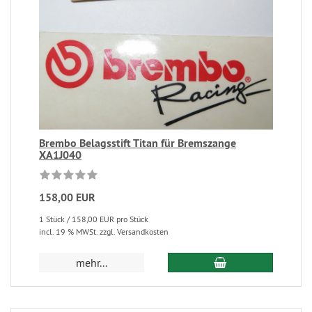
Brembo Belagsstift Titan für Bremszange
XA1J040
158,00 EUR
1 Stück / 158,00 EUR pro Stück
incl. 19 % MWSt. zzgl. Versandkosten
mehr...