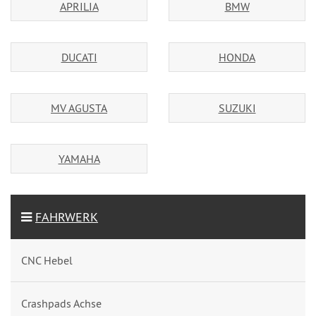
APRILIA
BMW
DUCATI
HONDA
MV AGUSTA
SUZUKI
YAMAHA
FAHRWERK
CNC Hebel
Crashpads Achse