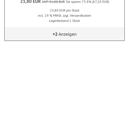
23,80 EUR
UVP 91,00 EUR
Sie sparen 73.8% (67,20 EUR)
23,80 EUR pro Stück
incl. 19 % MWSt. zzgl. Versandkosten
Lagerbestand 2 Stück
+2
Anzeigen