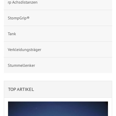
rp Achsdistanzen
StompGrip®
Tank
Verkleidungsträger
Stummellenker
TOP ARTIKEL