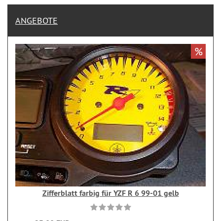
ANGEBOTE
%
Zifferblatt farbig für YZF R 6 99-01 gelb