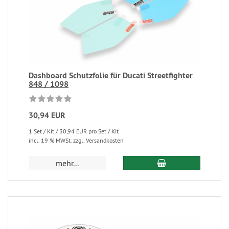
Dashboard Schutzfolie für Ducati Streetfighter
848 / 1098
30,94 EUR
1 Set / Kit / 30,94 EUR pro Set / Kit
incl. 19 % MWSt. zzgl. Versandkosten
mehr...