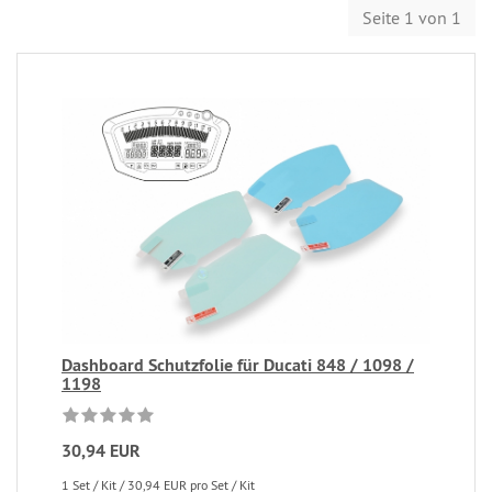
Seite 1 von 1
Dashboard Schutzfolie für Ducati 848 / 1098 /
1198
30,94 EUR
1 Set / Kit / 30,94 EUR pro Set / Kit