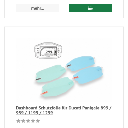
mehr...
Dashboard Schutzfolie für Ducati Panigale 899 /
959 / 1199 / 1299