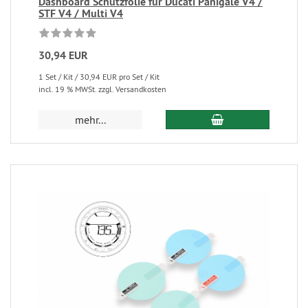
Dashboard Schutzfolie für Ducati Panigale V4 /
STF V4 / Multi V4
30,94 EUR
1 Set / Kit / 30,94 EUR pro Set / Kit
incl. 19 % MWSt. zzgl. Versandkosten
mehr...