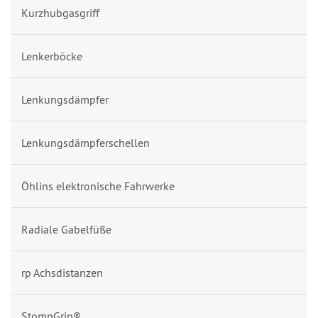
Kurzhubgasgriff
Lenkerböcke
Lenkungsdämpfer
Lenkungsdämpferschellen
Öhlins elektronische Fahrwerke
Radiale Gabelfüße
rp Achsdistanzen
StompGrip®