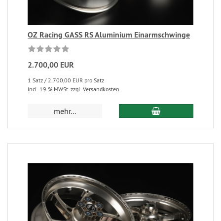
OZ Racing GASS RS Aluminium Einarmschwinge
2.700,00 EUR
1 Satz / 2.700,00 EUR pro Satz
incl. 19 % MWSt. zzgl. Versandkosten
mehr...