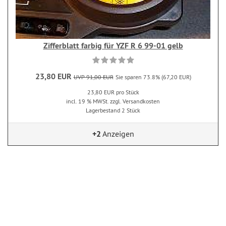
Zifferblatt farbig für YZF R 6 99-01 gelb
23,80 EUR
UVP 91,00 EUR
Sie sparen 73.8% (67,20 EUR)
23,80 EUR pro Stück
incl. 19 % MWSt. zzgl. Versandkosten
Lagerbestand 2 Stück
+2
Anzeigen