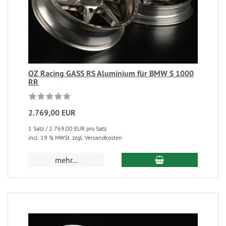
OZ Racing GASS RS Aluminium für BMW S 1000
RR
2.769,00 EUR
1 Satz / 2.769,00 EUR pro Satz
incl. 19 % MWSt. zzgl. Versandkosten
mehr...