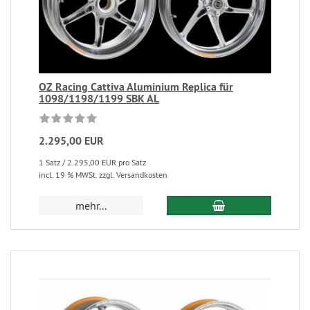
OZ Racing Cattiva Aluminium Replica für
1098/1198/1199 SBK AL
2.295,00 EUR
1 Satz / 2.295,00 EUR pro Satz
incl. 19 % MWSt. zzgl. Versandkosten
mehr...