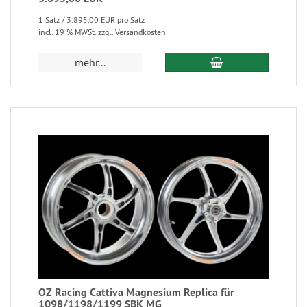
1 Satz / 3.895,00 EUR pro Satz
incl. 19 % MWSt. zzgl. Versandkosten
mehr...
OZ Racing Cattiva Magnesium Replica für
1098/1198/1199 SBK MG