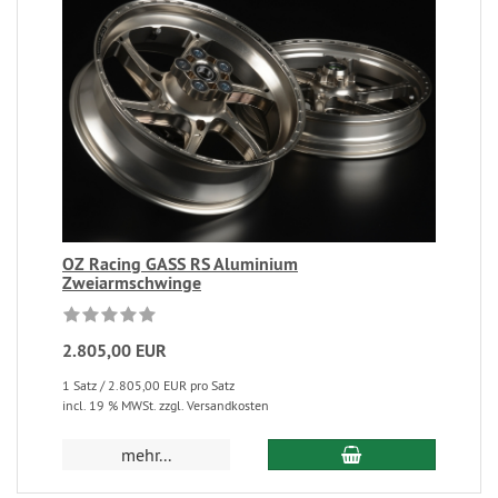
OZ Racing GASS RS Aluminium
Zweiarmschwinge
2.805,00 EUR
1 Satz / 2.805,00 EUR pro Satz
incl. 19 % MWSt. zzgl. Versandkosten
mehr...