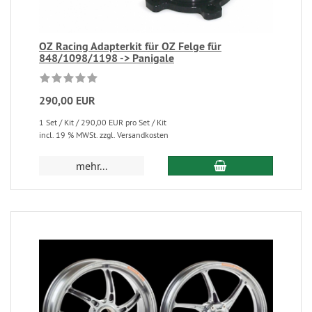
OZ Racing Adapterkit für OZ Felge für
848/1098/1198 -> Panigale
290,00 EUR
1 Set / Kit / 290,00 EUR pro Set / Kit
incl. 19 % MWSt. zzgl. Versandkosten
mehr...