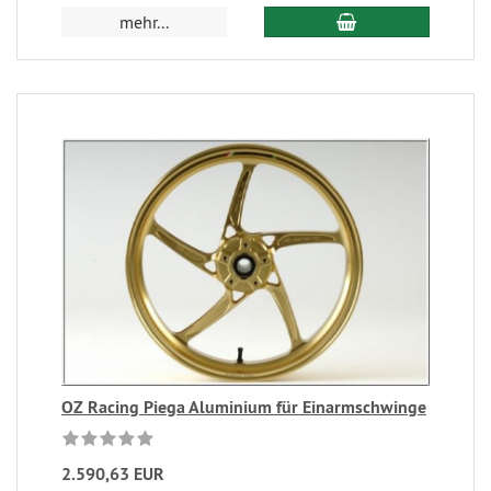
mehr...
OZ Racing Piega Aluminium für Einarmschwinge
2.590,63 EUR