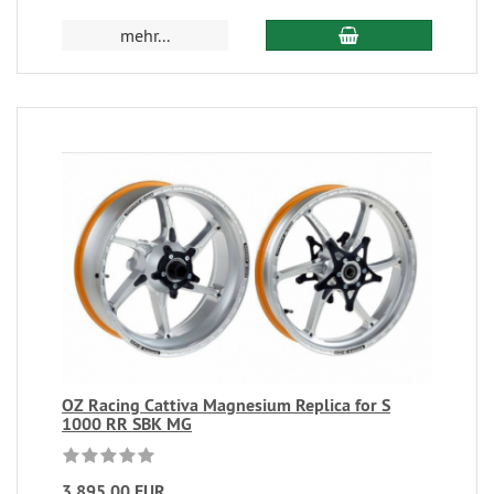
mehr...
OZ Racing Cattiva Magnesium Replica for S
1000 RR SBK MG
3.895,00 EUR