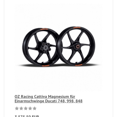
OZ Racing Cattiva Magnesium für
Einarmschwinge Ducati 748, 998, 848
3.575,50 EUR