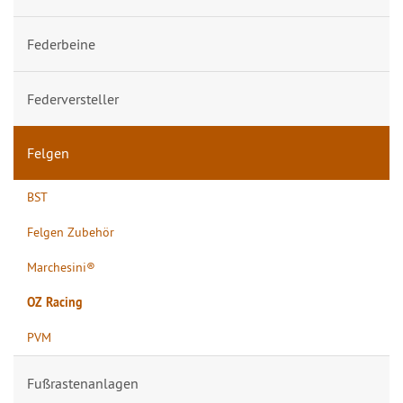
Federbeine
Federversteller
Felgen
BST
Felgen Zubehör
Marchesini®
OZ Racing
PVM
Fußrastenanlagen