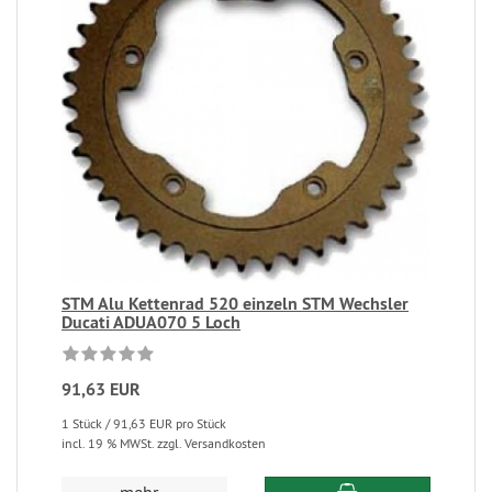
STM Alu Kettenrad 520 einzeln STM Wechsler
Ducati ADUA070 5 Loch
91,63 EUR
1 Stück / 91,63 EUR pro Stück
incl. 19 % MWSt. zzgl. Versandkosten
mehr...