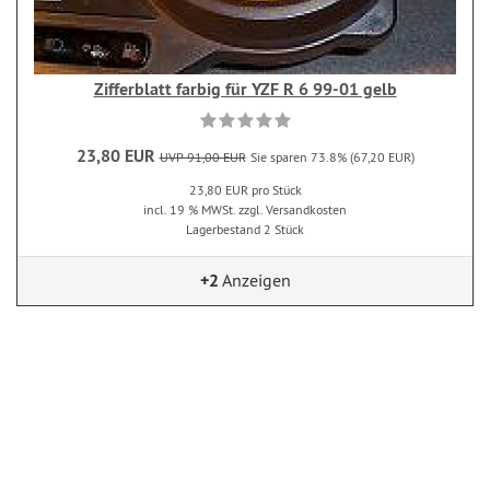
Zifferblatt farbig für YZF R 6 99-01 gelb
23,80 EUR
UVP 91,00 EUR
Sie sparen 73.8% (67,20 EUR)
23,80 EUR pro Stück
incl. 19 % MWSt. zzgl. Versandkosten
Lagerbestand 2 Stück
+2
Anzeigen