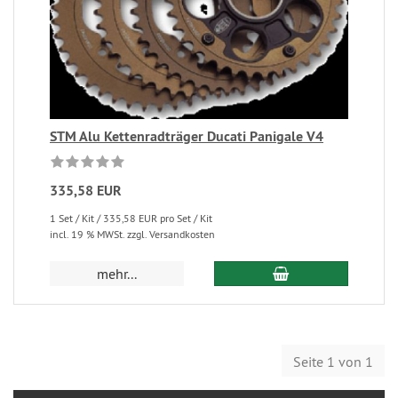
STM Alu Kettenradträger Ducati Panigale V4
335,58 EUR
1 Set / Kit / 335,58 EUR pro Set / Kit
incl. 19 % MWSt. zzgl. Versandkosten
mehr...
Seite 1 von 1