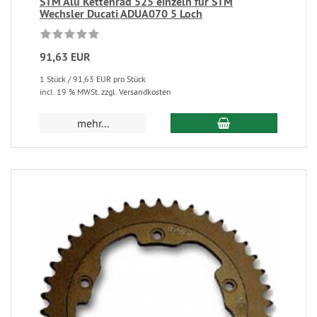
STM Alu Kettenrad 525 einzeln für STM
Wechsler Ducati ADUA070 5 Loch
91,63 EUR
1 Stück / 91,63 EUR pro Stück
incl. 19 % MWSt. zzgl. Versandkosten
mehr...