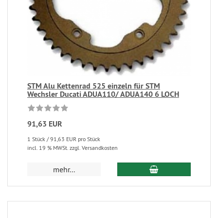
STM Alu Kettenrad 525 einzeln für STM
Wechsler Ducati ADUA110/ ADUA140 6 LOCH
91,63 EUR
1 Stück / 91,63 EUR pro Stück
incl. 19 % MWSt. zzgl. Versandkosten
mehr...