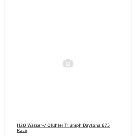
H2O Wasser-/ Ölühler Triumph Daytona 675
Race