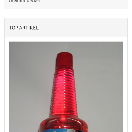
Öleinfülldeckel
TOP ARTIKEL