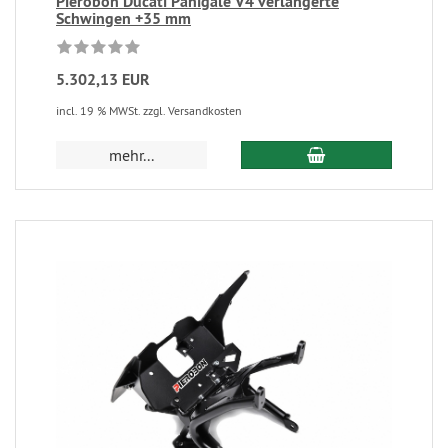
Pierobon Ducati Panigale V4 verlängerte
Schwingen +35 mm
5.302,13 EUR
incl. 19 % MWSt. zzgl. Versandkosten
mehr...