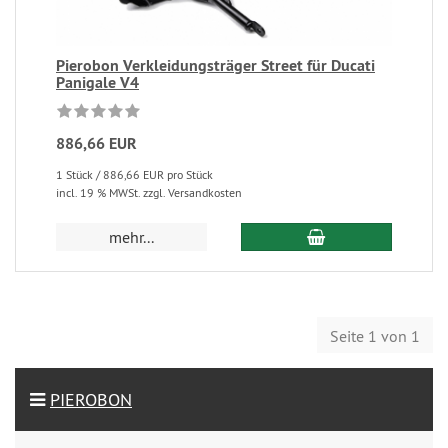
Pierobon Verkleidungsträger Street für Ducati
Panigale V4
886,66 EUR
1 Stück / 886,66 EUR pro Stück
incl. 19 % MWSt. zzgl. Versandkosten
mehr...
Seite 1 von 1
PIEROBON