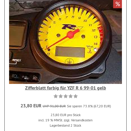
%
Zifferblatt farbig für YZF R 6 99-01 gelb
23,80 EUR
UVP 91,00 EUR
Sie sparen 73.8% (67,20 EUR)
23,80 EUR pro Stück
incl. 19 % MWSt. zzgl. Versandkosten
Lagerbestand 2 Stück