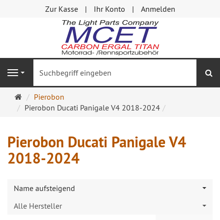
Zur Kasse
Ihr Konto
Anmelden
S
Navigation
Startseite
Pierobon
Pierobon Ducati Panigale V4 2018-2024
Pierobon Ducati Panigale V4
2018-2024
Name aufsteigend
Alle Hersteller