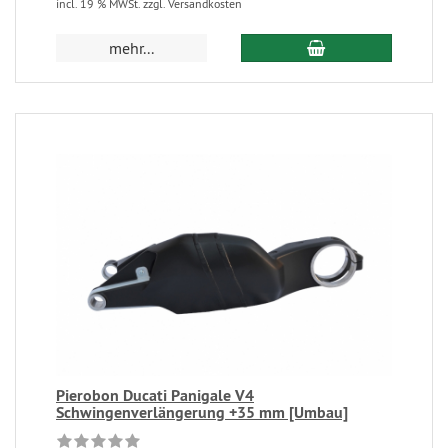
incl. 19 % MWSt. zzgl. Versandkosten
mehr...
Pierobon Ducati Panigale V4
Schwingenverlängerung +35 mm [Umbau]