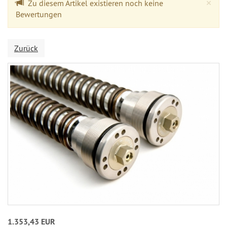
Cl
×
Zu diesem Artikel existieren noch keine
Bewertungen
Zurück
1.353,43 EUR