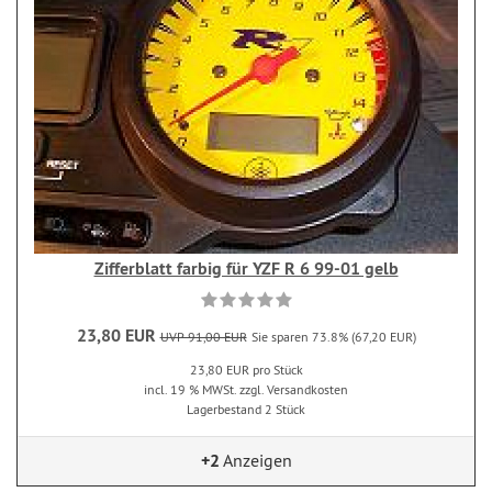
Zifferblatt farbig für YZF R 6 99-01 gelb
23,80 EUR
UVP 91,00 EUR
Sie sparen 73.8% (67,20 EUR)
23,80 EUR pro Stück
incl. 19 % MWSt. zzgl. Versandkosten
Lagerbestand 2 Stück
+2
Anzeigen