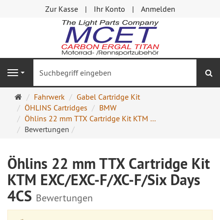
Zur Kasse
Ihr Konto
Anmelden
S
Navigation
Startseite
Fahrwerk
Gabel Cartridge Kit
ÖHLINS Cartridges
BMW
Öhlins 22 mm TTX Cartridge Kit KTM ...
Bewertungen
Öhlins 22 mm TTX Cartridge Kit
KTM EXC/EXC-F/XC-F/Six Days
4CS
Bewertungen