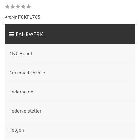
Art.Nr.
FGKT1785
FAHRWERK
CNC Hebel
Crashpads Achse
Federbeine
Federversteller
Felgen