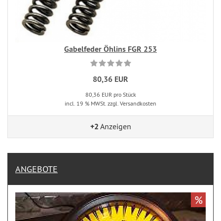
Gabelfeder Öhlins FGR 253
80,36 EUR
80,36 EUR pro Stück
incl. 19 % MWSt. zzgl. Versandkosten
+2
Anzeigen
ANGEBOTE
%