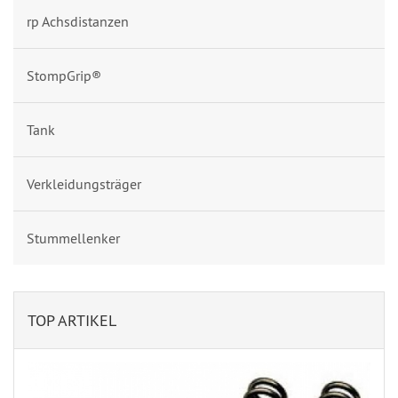
rp Achsdistanzen
StompGrip®
Tank
Verkleidungsträger
Stummellenker
TOP ARTIKEL