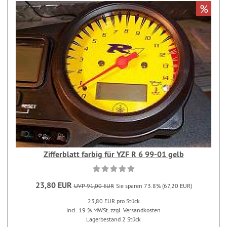
%
Zifferblatt farbig für YZF R 6 99-01 gelb
23,80 EUR
UVP 91,00 EUR
Sie sparen 73.8% (67,20 EUR)
23,80 EUR pro Stück
incl. 19 % MWSt. zzgl. Versandkosten
Lagerbestand 2 Stück