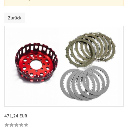
Zurück
471,24 EUR