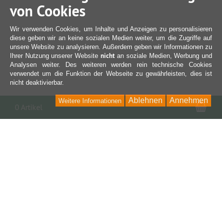
von Cookies
Wir verwenden Cookies, um Inhalte und Anzeigen zu personalisieren
diese geben wir an keine sozialen Medien weiter, um die Zugriffe auf
unsere Website zu analysieren. Außerdem geben wir Informationen zu
nicht
Ihrer Nutzung unserer Website
an soziale Medien, Werbung und
Analysen weiter. Des weiteren werden rein technische Cookies
verwendet um die Funktion der Webseite zu gewährleisten, dies ist
nicht deaktivierbar.
Ablehnen
Annehmen
Weitere Informationen
War
0 Artikel