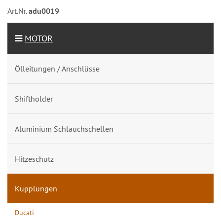
Art.Nr.
adu0019
MOTOR
Ölleitungen / Anschlüsse
Shiftholder
Aluminium Schlauchschellen
Hitzeschutz
Kupplungen
Ducati