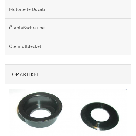
Motorteile Ducati
Ölablaßschraube
Öleinfülldeckel
TOP ARTIKEL