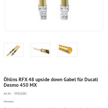
Öhlins RFX 48 upside down Gabel für Ducati
Desmo 450 MX
Art.Nr.:
FFX2209
Hinweis: