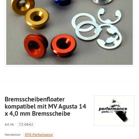
Bremsscheibenfloater
kompatibel mit MV Agusta 14
x 4,0 mm Bremsscheibe
Art.Nr.:
72-0642
Hersteller:
OTR-Performance